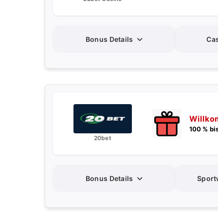
Bonus Details
Cas
Willk
100 % bi
20bet
Bonus Details
Sport