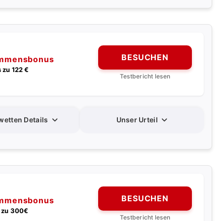
BESUCHEN
ommensbonus
 zu 122 €
Testbericht lesen
wetten Details
Unser Urteil
BESUCHEN
ommensbonus
 zu 300€
Testbericht lesen