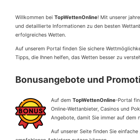
Willkommen bei
TopWettenOnline
! Mit unserer jahr
und detaillierte Informationen zu den besten Wettan
erfolgreiches Wetten.
Auf unserem Portal finden Sie sichere Wettmöglichke
Tipps, die Ihnen helfen, das Wetten besser zu verste
Bonusangebote und Promot
Auf dem
TopWettenOnline
-Portal f
Online-Wettanbieter, Casinos und Pok
Angebote, damit Sie immer auf dem n
Auf unserer Seite finden Sie einfach
empfohlenen Anbietern nutzen können.