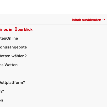
Inhalt ausblenden
inos im Überblick
tenOnline
 Bonusangebote
Wetten wählen?
res Wetten
Wettplattform?
n?
en