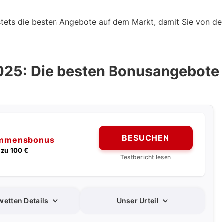
stets die besten Angebote auf dem Markt, damit Sie von de
025: Die besten Bonusangebote
BESUCHEN
ommensbonus
 zu 100 €
Testbericht lesen
wetten Details
Unser Urteil