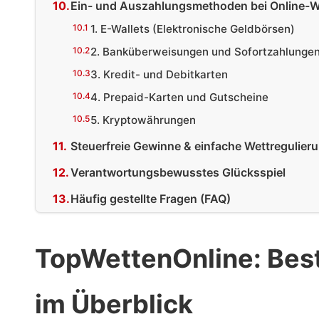
Ein- und Auszahlungsmethoden bei Online-W
1. E-Wallets (Elektronische Geldbörsen)
2. Banküberweisungen und Sofortzahlunge
3. Kredit- und Debitkarten
4. Prepaid-Karten und Gutscheine
5. Kryptowährungen
Steuerfreie Gewinne & einfache Wettregulier
Verantwortungsbewusstes Glücksspiel
Häufig gestellte Fragen (FAQ)
TopWettenOnline: Best
im Überblick