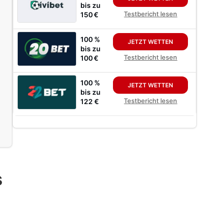
bis zu
Testbericht lesen
150 €
100 %
JETZT WETTEN
bis zu
Testbericht lesen
100 €
100 %
JETZT WETTEN
bis zu
Testbericht lesen
122 €
s