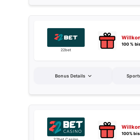
Willk
100 % bis
22bet
Bonus Details
Sport
Willk
100% bis
22bet Casino