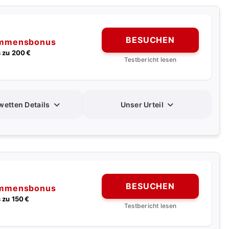
BESUCHEN
ommensbonus
 zu 200 €​
Testbericht lesen
wetten Details
Unser Urteil
BESUCHEN
ommensbonus
 zu 150 €
Testbericht lesen