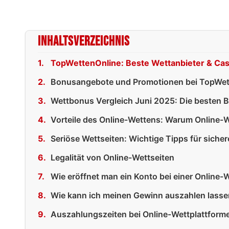
Inhaltsverzeichnis
TopWettenOnline: Beste Wettanbieter & Cas
Bonusangebote und Promotionen bei TopWet
Wettbonus Vergleich Juni 2025: Die besten
Vorteile des Online-Wettens: Warum Online-
Seriöse Wettseiten: Wichtige Tipps für siche
Legalität von Online-Wettseiten
Wie eröffnet man ein Konto bei einer Online-
Wie kann ich meinen Gewinn auszahlen lasse
Auszahlungszeiten bei Online-Wettplattform