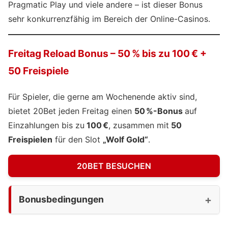
Pragmatic Play und viele andere – ist dieser Bonus
sehr konkurrenzfähig im Bereich der Online-Casinos.
Freitag Reload Bonus – 50 % bis zu 100 € +
50 Freispiele
Für Spieler, die gerne am Wochenende aktiv sind,
bietet 20Bet jeden Freitag einen
50 %-Bonus
auf
Einzahlungen bis zu
100 €
, zusammen mit
50
Freispielen
für den Slot
„Wolf Gold“
.
20BET BESUCHEN
Bonusbedingungen