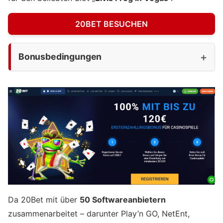
20BET BESUCHEN
Bonusbedingungen
Da 20Bet mit über
50 Softwareanbietern
zusammenarbeitet – darunter Play’n GO, NetEnt,