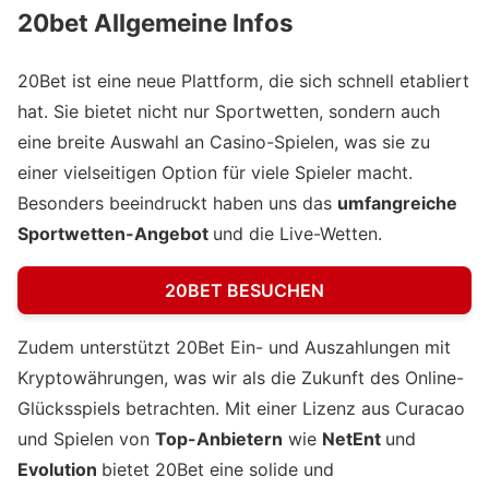
20bet
Allgemeine Infos
20Bet ist eine neue Plattform, die sich schnell etabliert
hat. Sie bietet nicht nur Sportwetten, sondern auch
eine breite Auswahl an Casino-Spielen, was sie zu
einer vielseitigen Option für viele Spieler macht.
Besonders beeindruckt haben uns das
umfangreiche
Sportwetten-Angebot
und die Live-Wetten.
20BET BESUCHEN
Zudem unterstützt 20Bet Ein- und Auszahlungen mit
Kryptowährungen, was wir als die Zukunft des Online-
Glücksspiels betrachten. Mit einer Lizenz aus Curacao
und Spielen von
Top-Anbietern
wie
NetEnt
und
Evolution
bietet 20Bet eine solide und