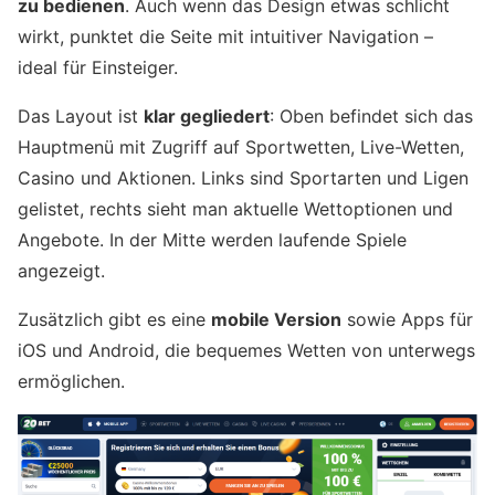
zu bedienen
. Auch wenn das Design etwas schlicht
wirkt, punktet die Seite mit intuitiver Navigation –
ideal für Einsteiger.
Das Layout ist
klar gegliedert
: Oben befindet sich das
Hauptmenü mit Zugriff auf Sportwetten, Live-Wetten,
Casino und Aktionen. Links sind Sportarten und Ligen
gelistet, rechts sieht man aktuelle Wettoptionen und
Angebote. In der Mitte werden laufende Spiele
angezeigt.
Zusätzlich gibt es eine
mobile Version
sowie Apps für
iOS und Android, die bequemes Wetten von unterwegs
ermöglichen.