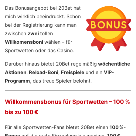
Das Bonusangebot bei 20Bet hat
mich wirklich beeindruckt. Schon
bei der Registrierung kann man
zwischen
zwei
tollen
Willkomensboni
wählen – für
Sportwetten oder das Casino.
Darüber hinaus bietet 20Bet regelmäßig
wöchentliche
Aktionen
,
Reload-Boni
,
Freispiele
und ein
VIP-
Programm
, das treue Spieler belohnt.
Willkommensbonus für Sportwetten – 100 %
bis zu 100 €
Für alle Sportwetten-Fans bietet 20Bet einen
100 %-
Bonus
auf die erste Einzahlung bis maximal
100 €
.