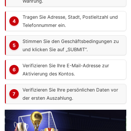
Währung.
Tragen Sie Adresse, Stadt, Postleitzahl und
Telefonnummer ein.
Stimmen Sie den Geschäftsbedingungen zu
und klicken Sie auf „SUBMIT“.
Verifizieren Sie Ihre E-Mail-Adresse zur
Aktivierung des Kontos.
Verifizieren Sie Ihre persönlichen Daten vor
der ersten Auszahlung.