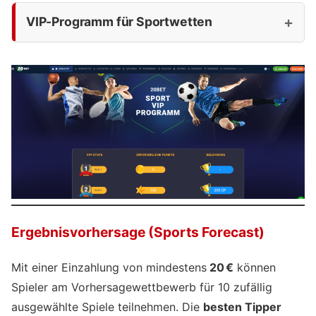
VIP-Programm für Sportwetten
Ergebnisvorhersage (Sports Forecast)
Mit einer Einzahlung von mindestens
20 €
können
Spieler am Vorhersagewettbewerb für 10 zufällig
ausgewählte Spiele teilnehmen. Die
besten Tipper