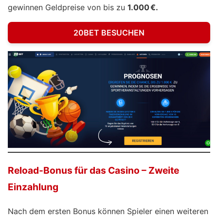
gewinnen Geldpreise von bis zu
1.000 €.
20BET BESUCHEN
Reload-Bonus für das Casino – Zweite
Einzahlung
Nach dem ersten Bonus können Spieler einen weiteren