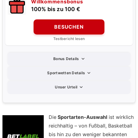
Willkommensbonus
100% bis zu 100 €
BESUCHEN
Testbericht lesen
Bonus Details
Sportwetten Details
Unser Urteil
Die
Sportarten-Auswahl
ist wirklich
reichhaltig – von Fußball, Basketball
bis hin zu den weniger bekannten