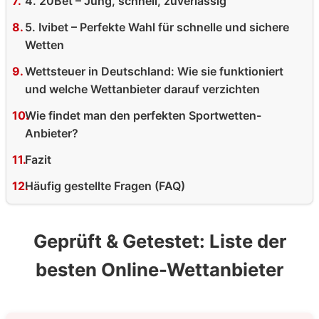
4. 20Bet – Jung, schnell, zuverlässig
5. Ivibet – Perfekte Wahl für schnelle und sichere
Wetten
Wettsteuer in Deutschland: Wie sie funktioniert
und welche Wettanbieter darauf verzichten
Wie findet man den perfekten Sportwetten-
Anbieter?
Fazit
Häufig gestellte Fragen (FAQ)
Geprüft & Getestet: Liste der
besten Online-Wettanbieter