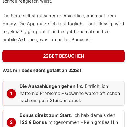
schnell reagieren willst.
Die Seite selbst ist super übersichtlich, auch auf dem
Handy. Die App nutze ich fast täglich – läuft flüssig, wird
regelmäßig geupdatet und es gibt auch ab und zu
mobile Aktionen, was ein netter Bonus ist.
22BET BESUCHEN
Was mir besonders gefällt an 22bet:
Die Auszahlungen gehen fix.
Ehrlich, ich
hatte nie Probleme – Gewinne waren oft schon
nach ein paar Stunden drauf.
Bonus direkt zum Start.
Ich hab damals den
122 € Bonus
mitgenommen – kein großes Hin