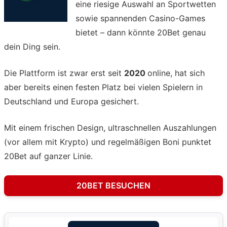
eine riesige Auswahl an Sportwetten
sowie spannenden Casino-Games
bietet – dann könnte 20Bet genau
dein Ding sein.
Die Plattform ist zwar erst seit
2020
online, hat sich
aber bereits einen festen Platz bei vielen Spielern in
Deutschland und Europa gesichert.
Mit einem frischen Design, ultraschnellen Auszahlungen
(vor allem mit Krypto) und regelmäßigen Boni punktet
20Bet auf ganzer Linie.
20BET BESUCHEN