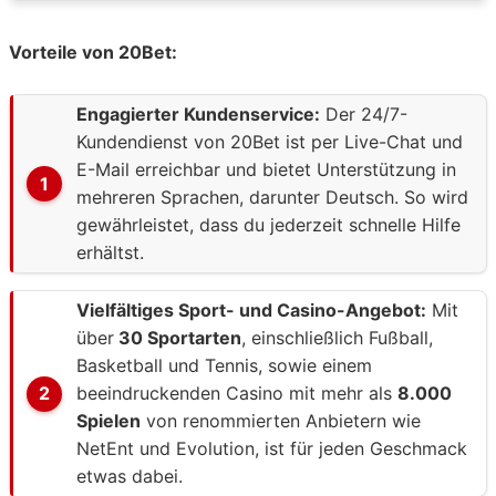
Vorteile von 20Bet:
Engagierter Kundenservice:
Der 24/7-
Kundendienst von 20Bet ist per Live-Chat und
E-Mail erreichbar und bietet Unterstützung in
mehreren Sprachen, darunter Deutsch. So wird
gewährleistet, dass du jederzeit schnelle Hilfe
erhältst.
Vielfältiges Sport- und Casino-Angebot:
Mit
über
30 Sportarten
, einschließlich Fußball,
Basketball und Tennis, sowie einem
beeindruckenden Casino mit mehr als
8.000
Spielen
von renommierten Anbietern wie
NetEnt und Evolution, ist für jeden Geschmack
etwas dabei.