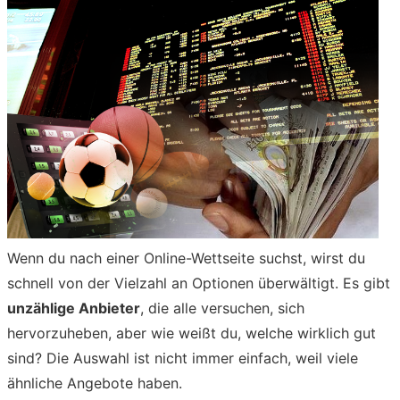
Wenn du nach einer Online-Wettseite suchst, wirst du
schnell von der Vielzahl an Optionen überwältigt. Es gibt
unzählige Anbieter
, die alle versuchen, sich
hervorzuheben, aber wie weißt du, welche wirklich gut
sind? Die Auswahl ist nicht immer einfach, weil viele
ähnliche Angebote haben.