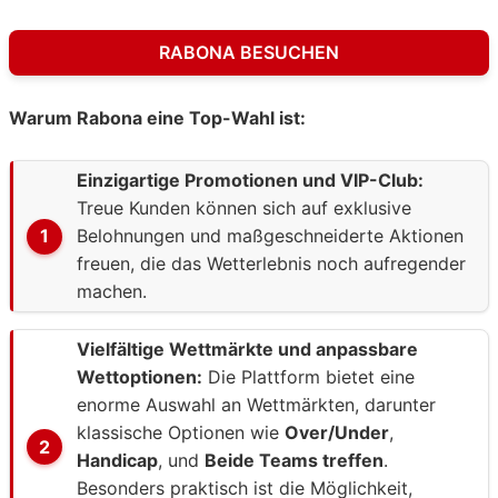
RABONA BESUCHEN
Warum Rabona eine Top-Wahl ist:
Einzigartige Promotionen und VIP-Club:
Treue Kunden können sich auf exklusive
Belohnungen und maßgeschneiderte Aktionen
freuen, die das Wetterlebnis noch aufregender
machen.
Vielfältige Wettmärkte und anpassbare
Wettoptionen:
Die Plattform bietet eine
enorme Auswahl an Wettmärkten, darunter
klassische Optionen wie
Over/Under
,
Handicap
, und
Beide Teams treffen
.
Besonders praktisch ist die Möglichkeit,