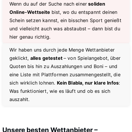
Wenn du auf der Suche nach einer
soliden
Online-Wettseite
bist, wo du entspannt deinen
Schein setzen kannst, ein bisschen Sport genießt
und vielleicht auch was abstaubst – dann bist du
hier genau richtig.
Wir haben uns durch jede Menge Wettanbieter
geklickt,
alles getestet
– von Spielangebot, über
Quoten bis hin zu Auszahlungen und Boni – und
eine Liste mit Plattformen zusammengestellt, die
sich wirklich lohnen.
Kein Blabla, nur klare Infos
:
Was funktioniert, wie es läuft und ob es sich
auszahlt.
Unsere besten Wettanbieter –