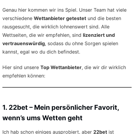
Genau hier kommen wir ins Spiel. Unser Team hat viele
verschiedene
Wettanbieter getestet
und die besten
rausgesucht, die wirklich lohnenswert sind. Alle
Wettseiten, die wir empfehlen, sind
lizenziert und
vertrauenswürdig
, sodass du ohne Sorgen spielen
kannst, egal wo du dich befindest.
Hier sind unsere
Top Wettanbieter
, die wir dir wirklich
empfehlen können:
1
.
22bet – Mein persönlicher Favorit,
wenn’s ums Wetten geht
Ich hab schon einiges ausprobiert, aber
22bet
ist