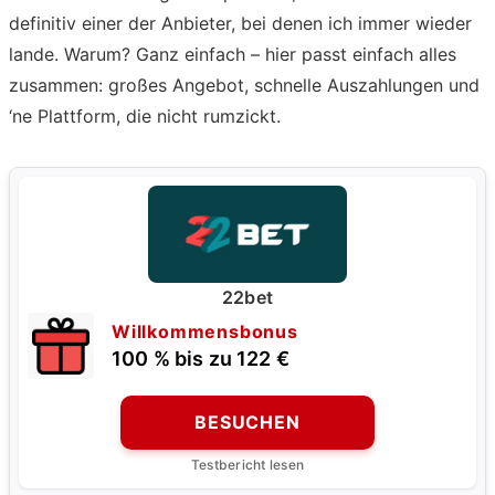
definitiv einer der Anbieter, bei denen ich immer wieder
lande. Warum? Ganz einfach – hier passt einfach alles
zusammen: großes Angebot, schnelle Auszahlungen und
‘ne Plattform, die nicht rumzickt.
22bet
Willkommensbonus
100 % bis zu 122 €
BESUCHEN
Testbericht lesen